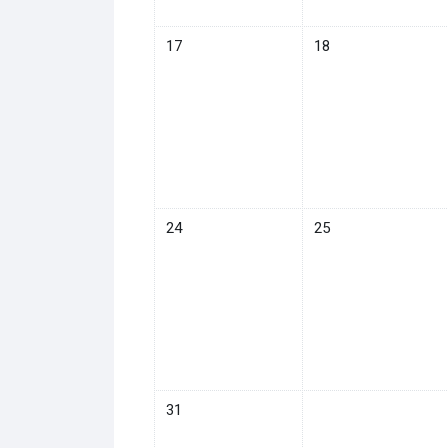
Sem eventos, segunda-feira, 17 agosto
Sem eventos, terça-f
17
18
Sem eventos, segunda-feira, 24 agosto
Sem eventos, terça-f
24
25
Sem eventos, segunda-feira, 31 agosto
31