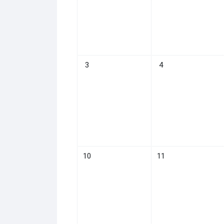
Sem eventos, segunda-feira, 3 agosto
Sem eventos, terça-f
3
4
Sem eventos, segunda-feira, 10 agosto
Sem eventos, terça-f
10
11