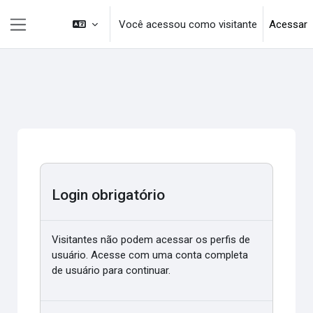
Ir para o conteúdo principal
Você acessou como visitante
Acessar
Painel lateral
Login obrigatório
Visitantes não podem acessar os perfis de
usuário. Acesse com uma conta completa
de usuário para continuar.