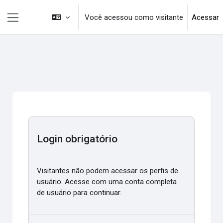
Ir para o conteúdo principal
Você acessou como visitante
Acessar
Painel lateral
Login obrigatório
Visitantes não podem acessar os perfis de
usuário. Acesse com uma conta completa
de usuário para continuar.